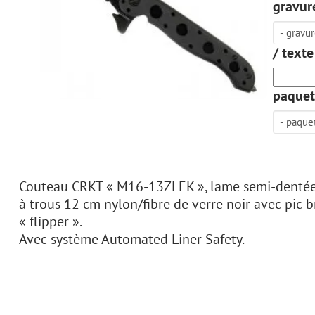
gravure
/ texte
paquet
Couteau CRKT « M16-13ZLEK », lame semi-dentée a
à trous 12 cm nylon/fibre de verre noir avec pic b
« flipper ».
Avec système Automated Liner Safety.