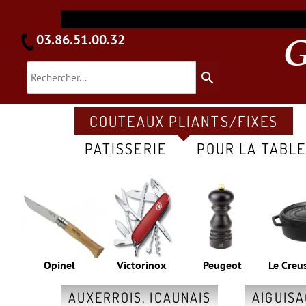
03.86.51.00.32
search
COUTEAUX PLIANTS/FIXES
PATISSERIE
POUR LA TABL
Opinel
Victorinox
Peugeot
Le Creu
AUXERROIS, ICAUNAIS
AIGUIS