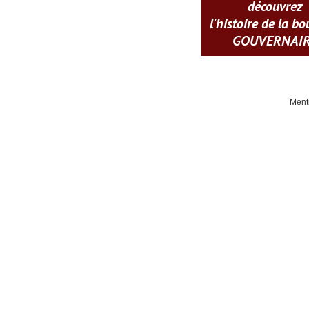
découvrez
l'histoire de la b
GOUVERNAI
Ment