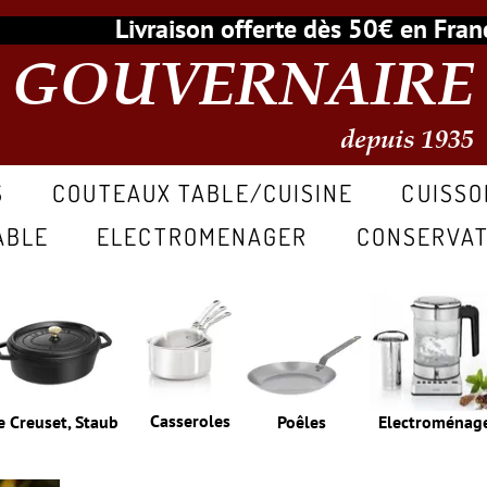
Livraison offerte dès 50€ en Fr
GOUVERNAIRE
depuis 1935
S
COUTEAUX TABLE/CUISINE
CUISSO
ABLE
ELECTROMENAGER
CONSERVAT
Casseroles
e Creuset, Staub
Poêles
Electroménag