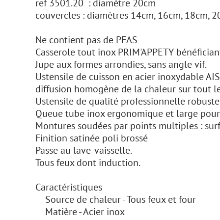
ref 3501.20 : diamètre 20cm
couvercles : diamètres 14cm, 16cm, 18cm, 
Ne contient pas de PFAS
Casserole tout inox PRIM'APPETY bénéfician
Jupe aux formes arrondies, sans angle vif.
Ustensile de cuisson en acier inoxydable AI
diffusion homogène de la chaleur sur tout le 
Ustensile de qualité professionnelle robuste
Queue tube inox ergonomique et large pour 
Montures soudées par points multiples : surfa
Finition satinée poli brossé
Passe au lave-vaisselle.
Tous feux dont induction.
Caractéristiques
Source de chaleur - Tous feux et four
Matière - Acier inox