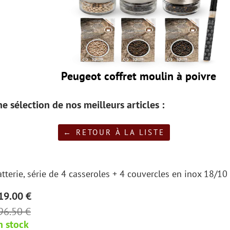
Peugeot coffret moulin à poivre
e sélection de nos meilleurs articles :
← RETOUR À LA LISTE
atterie, série de 4 casseroles + 4 couvercles en inox 18/1
19.00 €
96.50 €
n stock