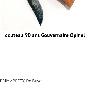
couteau 90 ans Gouvernaire Opinel
0 PRIM'APPETY, De Buyer