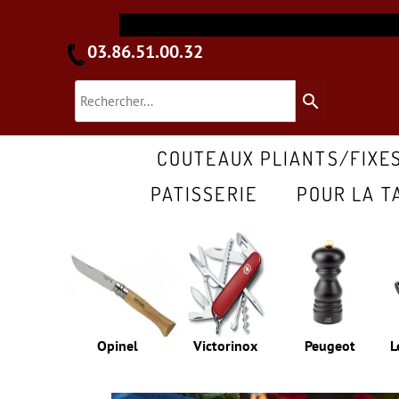
03.86.51.00.32
search
COUTEAUX PLIANTS/FIXE
PATISSERIE
POUR LA T
Opinel
Victorinox
Peugeot
L