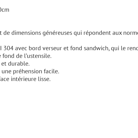
20cm
t de dimensions généreuses qui répondent aux norme
SI 304 avec bord verseur et fond sandwich, qui le re
fond de l’ustensile.
 et durable.
une préhension facile.
ce intérieure lisse.