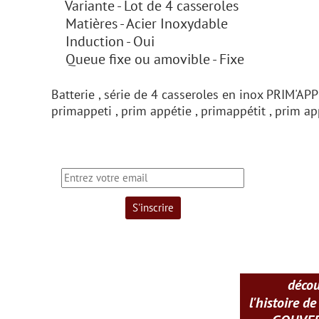
Variante - Lot de 4 casseroles
Matières - Acier Inoxydable
Induction - Oui
Queue fixe ou amovible - Fixe
Batterie , série de 4 casseroles en inox PRIM'APP
primappeti , prim appétie , primappétit , prim a
déco
l'histoire de