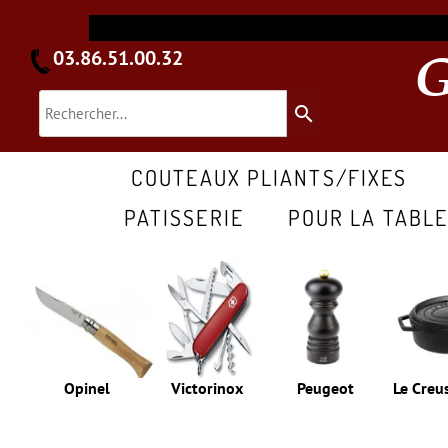
03.86.51.00.32
search
COUTEAUX PLIANTS/FIXES
PATISSERIE
POUR LA TABL
Opinel
Victorinox
Peugeot
Le Creu