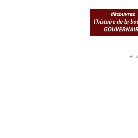
découvrez
l'histoire de la b
GOUVERNAI
Ment