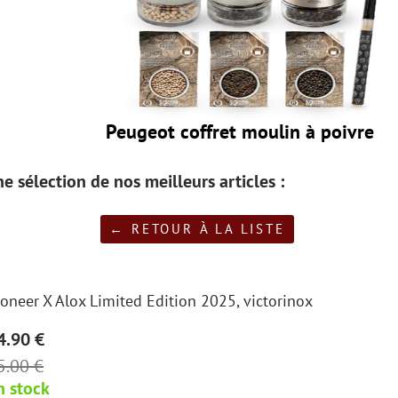
Peugeot coffret moulin à poivre
e sélection de nos meilleurs articles :
← RETOUR À LA LISTE
ioneer X Alox Limited Edition 2025, victorinox
4.90 €
5.00 €
n stock