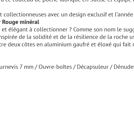
 et collectionneuses avec un design exclusif et l’ann
r Rouge minéral
 et élégant à collectionner ? Comme son nom le sugg
spirée de la solidité et de la résilience de la roche u
tre deux côtes en aluminium gaufré et éloxé qui fait 
urnevis 7 mm / Ouvre-boîtes / Décapsuleur / Dénudeur 