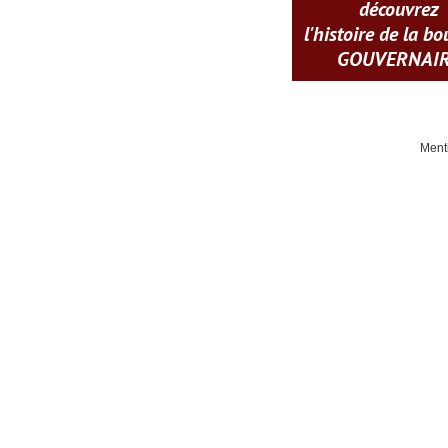
découvrez
l'histoire de la b
GOUVERNAI
Ment