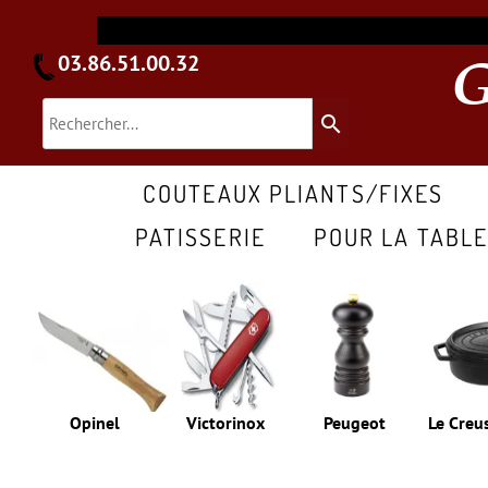
03.86.51.00.32
search
COUTEAUX PLIANTS/FIXES
PATISSERIE
POUR LA TABL
Opinel
Victorinox
Peugeot
Le Creu