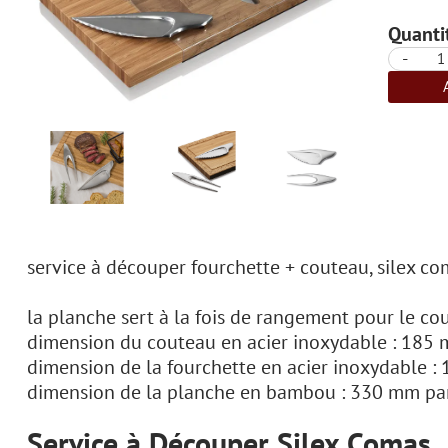
Quantit
-
service à découper fourchette + couteau, silex c
la planche sert à la fois de rangement pour le co
dimension du couteau en acier inoxydable : 185
dimension de la fourchette en acier inoxydable 
dimension de la planche en bambou : 330 mm p
Service à Découper Silex Comas