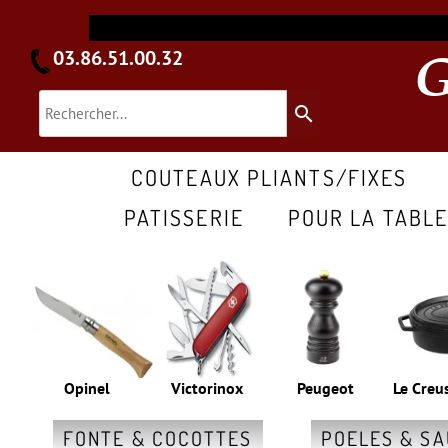
03.86.51.00.32
search
COUTEAUX PLIANTS/FIXES
PATISSERIE
POUR LA TABL
Opinel
Victorinox
Peugeot
Le Creu
FONTE & COCOTTES
POELES & S