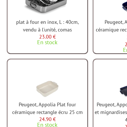
plat à four en inox, L : 40cm,
Peugeot, A
vendu à l'unité, comas
céramique rec
23.00 €
En stock
E
Peugeot, Appolia Plat four
Peugeot, Appo
céramique rectangle écru 25 cm
et mignardises
24.90 €
En stock