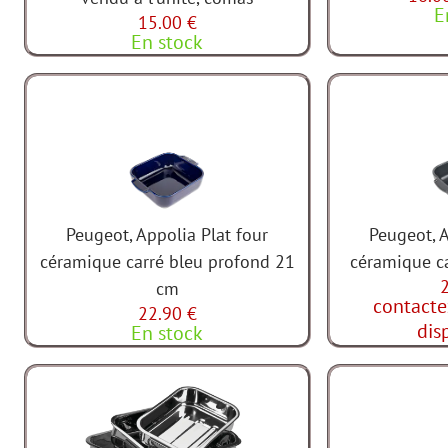
E
15.00 €
En stock
Peugeot, Appolia Plat four
Peugeot, A
céramique carré bleu profond 21
céramique c
cm
contacte
22.90 €
dis
En stock