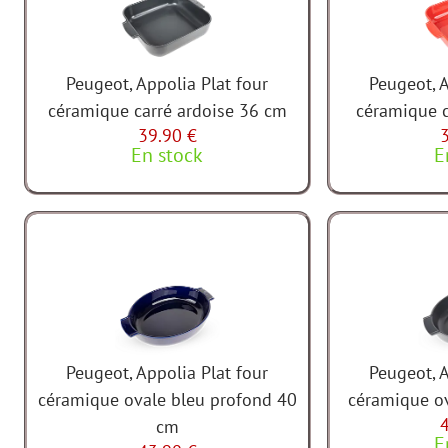
Peugeot, Appolia Plat four
Peugeot, A
céramique carré ardoise 36 cm
céramique 
39.90 €
En stock
E
Peugeot, Appolia Plat four
Peugeot, A
céramique ovale bleu profond 40
céramique o
cm
E