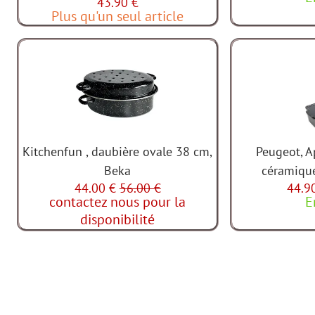
43.90 €
Plus qu'un seul article
Kitchenfun , daubière ovale 38 cm,
Peugeot, A
Beka
céramiqu
44.00 €
56.00 €
44.9
contactez nous pour la
E
disponibilité