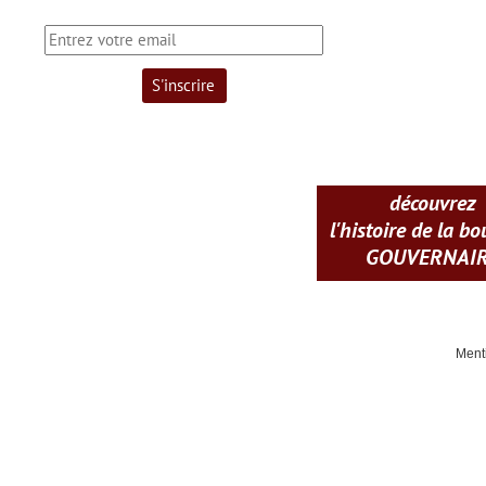
découvrez
l'histoire de la b
GOUVERNAI
Ment