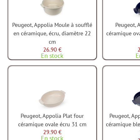
Peugeot, Appolia Moule à soufflé
Peugeot, A
en céramique, écru, diamètre 22
céramique ov
cm
26.90 €
En stock
E
Peugeot, Appolia Plat four
Peugeot, App
céramique ovale écru 31 cm
céramique bl
29.90 €
En stock