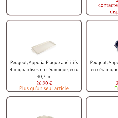
contacte
dis
Peugeot, Appolia Plaque apéritifs
Peugeot, Appo
et mignardises en céramique, écru,
en céramique
40,2cm
26.90 €
Plus qu'un seul article
E