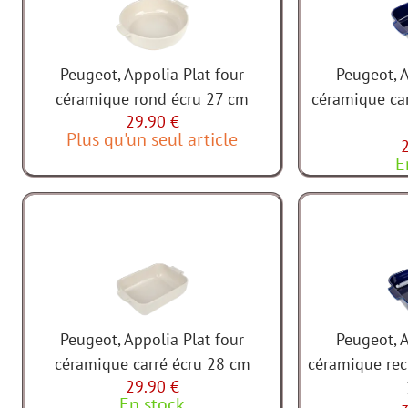
Peugeot, Appolia Plat four
Peugeot, A
céramique rond écru 27 cm
céramique ca
29.90 €
Plus qu'un seul article
E
Peugeot, Appolia Plat four
Peugeot, A
céramique carré écru 28 cm
céramique rec
29.90 €
En stock