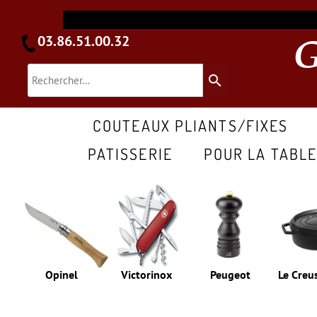
03.86.51.00.32
search
COUTEAUX PLIANTS/FIXES
PATISSERIE
POUR LA TABL
Opinel
Victorinox
Peugeot
Le Creu