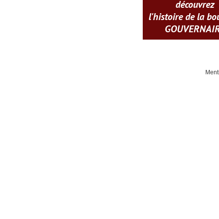
découvrez
l'histoire de la b
GOUVERNAI
Ment